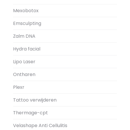
Mexobotox
Emsculpting
Zalm DNA
Hydra facial
Lipo Laser
Ontharen
Plexr
Tattoo verwijderen
Thermage-cpt
Velashape Anti Cellulitis