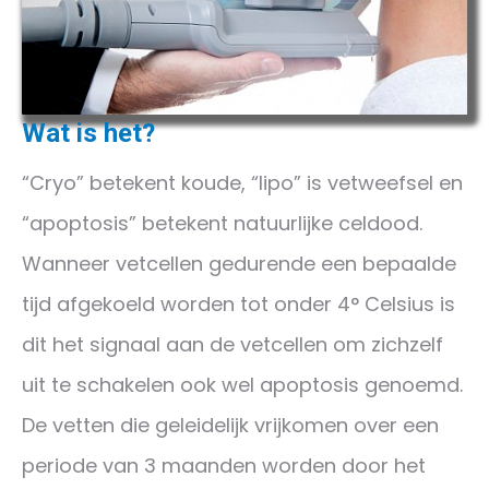
Wat is het?
“Cryo” betekent koude, “lipo” is vetweefsel en
“apoptosis” betekent natuurlijke celdood.
Wanneer vetcellen gedurende een bepaalde
tijd afgekoeld worden tot onder 4° Celsius is
dit het signaal aan de vetcellen om zichzelf
uit te schakelen ook wel apoptosis genoemd.
De vetten die geleidelijk vrijkomen over een
periode van 3 maanden worden door het