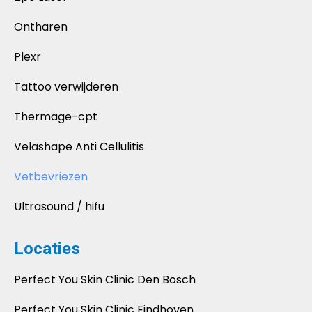
Ontharen
Plexr
Tattoo verwijderen
Thermage-cpt
Velashape Anti Cellulitis
Vetbevriezen
Ultrasound / hifu
Locaties
Perfect You Skin Clinic Den Bosch
Perfect You Skin Clinic Eindhoven