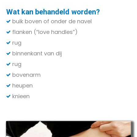
Wat kan behandeld worden?
buik boven of onder de navel
flanken (“love handles”)
rug
binnenkant van dij
rug
bovenarm
heupen
knieen