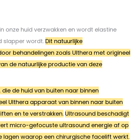
in onze huid verzwakken en wordt elastine
d slapper wordt.
Dit natuurlijke
oor behandelingen zoals Ulthera met origineel
van de natuurlijke productie van deze
e, die de huid van buiten naar binnen
eel Ulthera apparaat van binnen naar buiten
ften en te verstrakken.
Ultrasound beschadigt
vert micro-gefocuste ultrasound energie af op
lagen waarop een chirurgische facelift werkt.