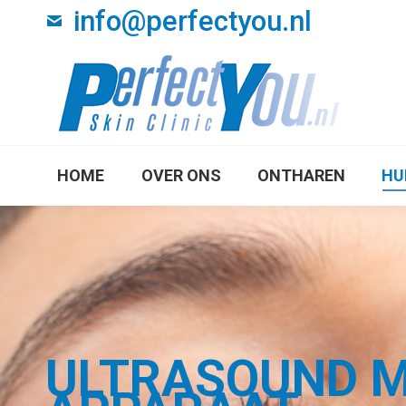
info@perfectyou.nl
HOME
OVER ON
HOME
OVER ONS
ONTHAREN
HU
ULTRASOUND M