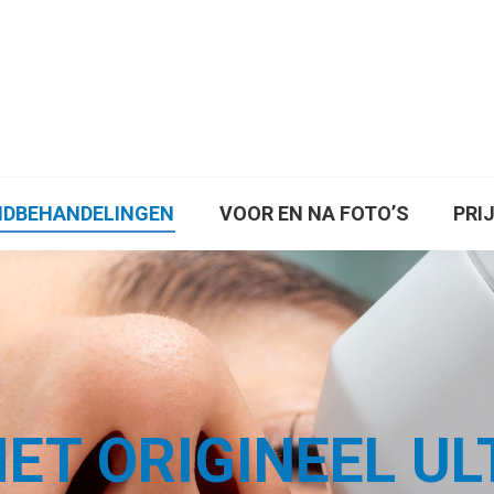
S
ONTHAREN
HUIDBEHANDELINGEN
VOOR
AFSPRAAK MAKEN
IDBEHANDELINGEN
VOOR EN NA FOTO’S
PRI
ET ORIGINEEL U