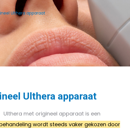
ineel Ulthera apparaat
ineel Ulthera apparaat
Ulthera met origineel apparaat is een
behandeling wordt steeds vaker gekozen door