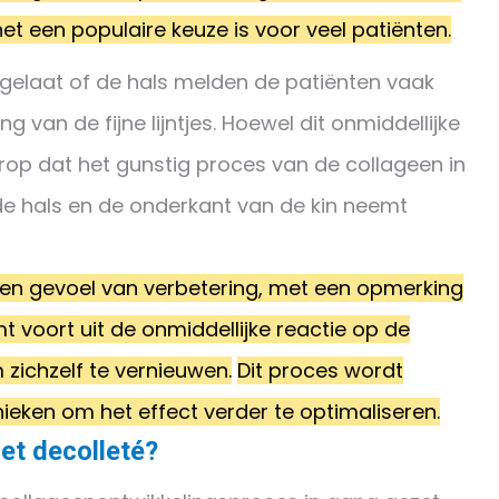
et een populaire keuze is voor veel patiënten.
gelaat of de hals melden de patiënten vaak
ng van de fijne lijntjes. Hoewel dit onmiddellijke
t erop dat het gunstig proces van de collageen in
 de hals en de onderkant van de kin neemt
en gevoel van verbetering, met een opmerking
mt voort uit de onmiddellijke reactie op de
 zichzelf te vernieuwen.
Dit proces wordt
eken om het effect verder te optimaliseren.
et decolleté?