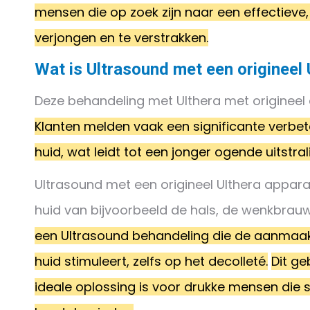
mensen die op zoek zijn naar een effectieve
verjongen en te verstrakken.
Wat is Ultrasound met een origineel 
Deze behandeling met Ulthera met origineel
Klanten melden vaak een significante verbeter
huid, wat leidt tot een jonger ogende uitstral
Ultrasound met een origineel Ulthera appara
huid van bijvoorbeeld de hals, de wenkbrauwl
een Ultrasound behandeling die de aanmaak 
huid stimuleert, zelfs op het decolleté.
Dit ge
ideale oplossing is voor drukke mensen die s