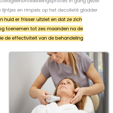
 collageenontwikkelingsproces in gang gezet
lijntjes en rimpels op het decolleté gladder
uid er frisser uitziet en dat ze zich
nog toenemen tot zes maanden na de
e de effectiviteit van de behandeling