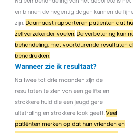
Na één behandeling van het decolleté is het
en binnen de negentig dagen kunnen de fijne 
zijn.
Daarnaast rapporteren patiënten dat hun h
zelfverzekerder voelen.
De verbetering kan 
behandeling, met voortdurende resultaten di
benadrukken.
Wanneer zie ik resultaat?
Na twee tot drie maanden zijn de
resultaten te zien van een gelifte en
strakkere huid die een jeugdigere
uitstraling en strakkere look geeft.
Veel
patiënten merken op dat hun vrienden en