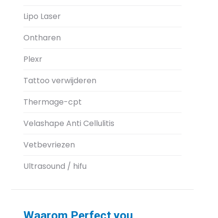
Lipo Laser
Ontharen
Plexr
Tattoo verwijderen
Thermage-cpt
Velashape Anti Cellulitis
Vetbevriezen
Ultrasound / hifu
Waarom Perfect you