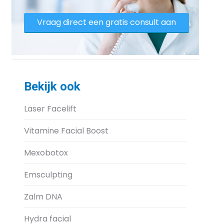
Vraag direct een gratis consult aan
Bekijk ook
Laser Facelift
Vitamine Facial Boost
Mexobotox
Emsculpting
Zalm DNA
Hydra facial