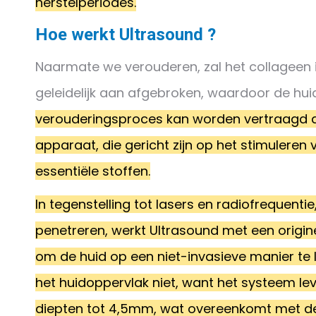
herstelperiodes.
Hoe werkt Ultrasound ?
Naarmate we verouderen, zal het collageen 
geleidelijk aan afgebroken, waardoor de hui
verouderingsproces kan worden vertraagd d
apparaat, die gericht zijn op het stimuleren 
essentiële stoffen.
In tegenstelling tot lasers en radiofrequenti
penetreren, werkt Ultrasound met een origin
om de huid op een niet-invasieve manier te li
het huidoppervlak niet, want het systeem le
diepten tot 4,5mm, wat overeenkomt met de 