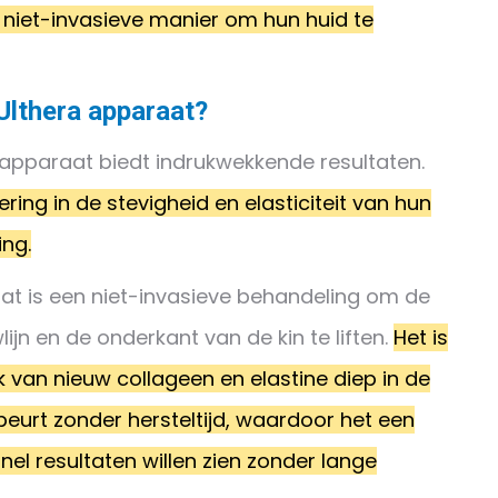
, niet-invasieve manier om hun huid te
Ulthera apparaat?
 apparaat biedt indrukwekkende resultaten.
ing in de stevigheid en elasticiteit van hun
ing.
at is een niet-invasieve behandeling om de
ijn en de onderkant van de kin te liften.
Het is
van nieuw collageen en elastine diep in de
beurt zonder hersteltijd, waardoor het een
nel resultaten willen zien zonder lange