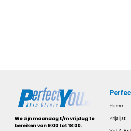
Perfec
Home
Prijslijst
We zijn maandag t/m vrijdag te
bereiken van 9:00 tot 18:00.
Vet & Anti