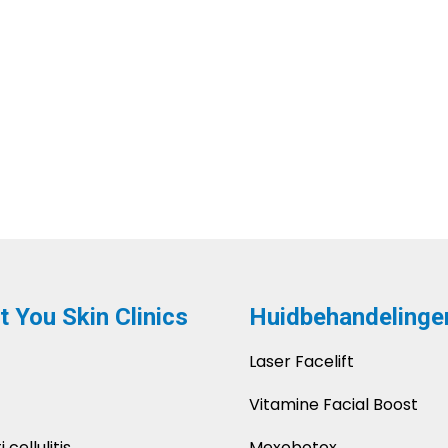
t You Skin Clinics
Huidbehandelinge
Laser Facelift
Vitamine Facial Boost
 cellulitis
Mexobotox