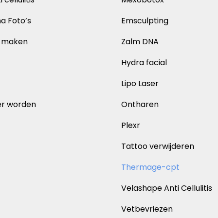
a Foto’s
Emsculpting
k maken
Zalm DNA
Hydra facial
Lipo Laser
er worden
Ontharen
Plexr
Tattoo verwijderen
Thermage-cpt
Velashape Anti Cellulitis
Vetbevriezen