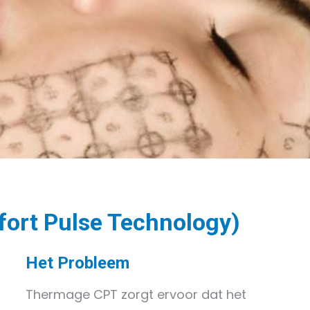
ort Pulse Technology)
Het Probleem
Thermage CPT zorgt ervoor dat het