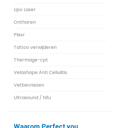
Lipo Laser
Ontharen
Plexr
Tattoo verwijderen
Thermage-cpt
Velashape Anti Cellulitis
Vetbevriezen
Ultrasound / hifu
Waarom Perfect you