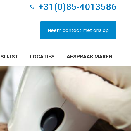
+31(0)85-4013586
 EN NA FOTO’S
PRIJSLIJST
LOCATIES
Neem contact met ons op
JSLIJST
LOCATIES
AFSPRAAK MAKEN