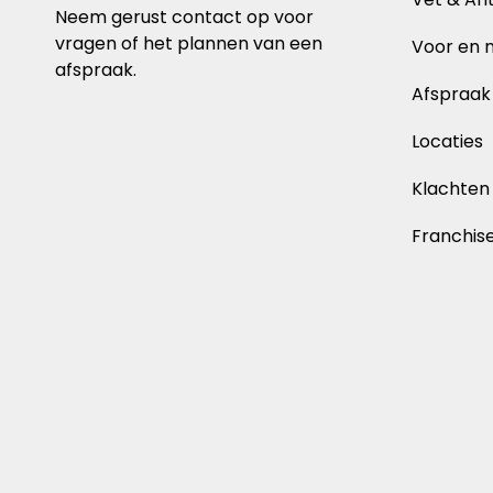
Neem gerust contact op voor
vragen of het plannen van een
Voor en n
afspraak.
Afspraa
Locaties
Klachten
Franchis