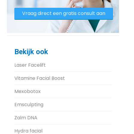
Vraag direct een gratis consult aan
Bekijk ook
Laser Facelift
Vitamine Facial Boost
Mexobotox
Emsculpting
Zalm DNA
Hydra facial